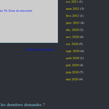
avr. 2021
(1)
mars 2021
(3)
ne 30
,
Zone de rencontre
févr. 2021
(1)
janv. 2021
(4)
déc. 2020
(3)
nov. 2020
(4)
oct. 2020
(5)
Article plus ancien
sept. 2020
(4)
août 2020
(1)
juil. 2020
(4)
juin 2020
(7)
mai 2020
(4)
les dernières demandes ?