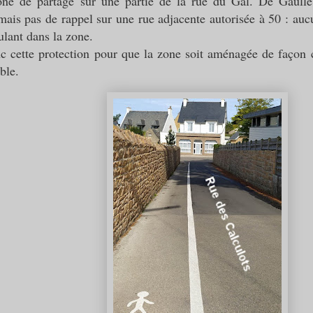
ne de partage sur une partie de la rue du Gal. De Gaulle
 mais pas de rappel sur une rue adjacente autorisée à 50 : au
ulant dans la zone.
c cette protection pour que la zone
soit aménagée de façon c
ble.