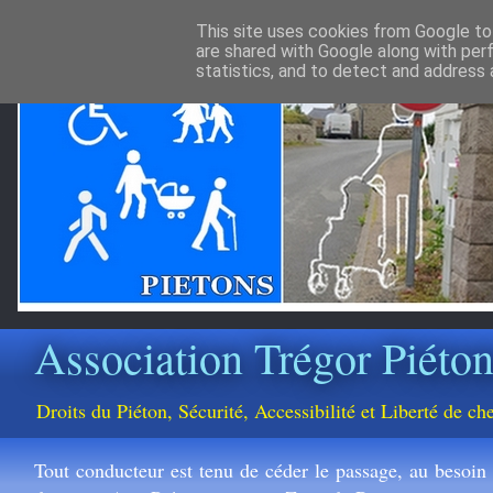
This site uses cookies from Google to 
are shared with Google along with per
statistics, and to detect and address 
Association Trégor Piéto
Droits du Piéton, Sécurité, Accessibilité et Liberté de 
Tout conducteur est tenu de céder le passage, au besoin e