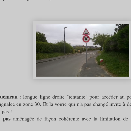
quémeau
: longue ligne droite "tentante" pour accéder au por
ignalée en zone 30. Et la voirie qui n'a pas changé invite à de
 pas !
t pas
aménagée de façon cohérente avec la limitation de v