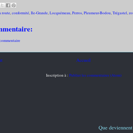
a route
,
conformité
,
Ile-Grande
,
Locquémeau
,
Perros
,
Pleumeur-Bodou
,
Trégastel
,
zo
mmentaire:
 commentaire
nt
Accueil
Inscription à :
Publier les commentaires (Atom)
Que deviennent 