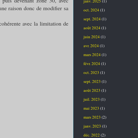
 puis devenant zone 30, avec
janv. 2025
(1)
cune raison donc de modifier sa
oct. 2024
(1)
sept. 2024
(1)
ohérente avec la limitation de
août 2024
(1)
juin 2024
(1)
avr. 2024
(1)
mars 2024
(1)
févr. 2024
(1)
oct. 2023
(1)
sept. 2023
(1)
août 2023
(1)
juil. 2023
(1)
mai 2023
(1)
mars 2023
(2)
janv. 2023
(1)
déc. 2022
(2)