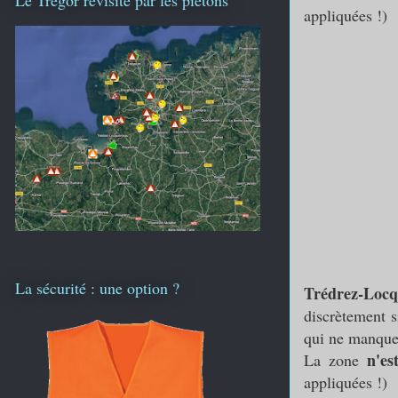
appliquées !)
La sécurité : une option ?
Trédrez-Loc
discrètement s
qui ne manque
n'es
La zone
appliquées !)