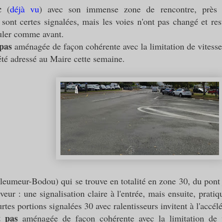
c
(
déjà vu
) avec son immense zone de rencontre, près
s sont certes signalées, mais les voies n'ont pas changé et re
ouler comme avant.
pas
aménagée de façon cohérente avec la limitation de vitesse
été adressé au Maire cette semaine.
leumeur-Bodou) qui se trouve en totalité en zone 30, du pont
veur : une signalisation claire à l'entrée, mais ensuite, prati
rtes portions signalées 30 avec ralentisseurs invitent à l'accélé
t pas
aménagée de façon cohérente avec la limitation de v