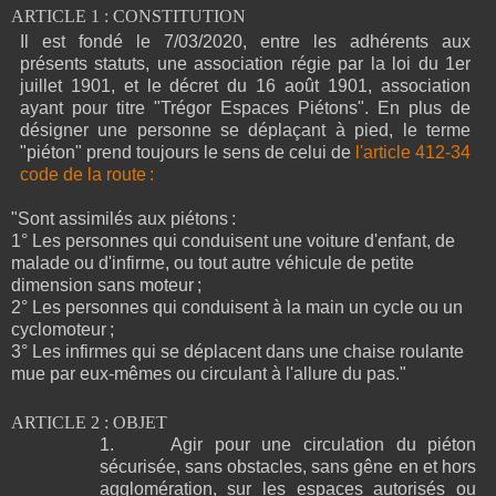
ARTICLE 1 : CONSTITUTION
Il est fondé le 7/03/2020, entre les adhérents aux
présents statuts, une association régie par la loi du 1er
juillet 1901, et le décret du 16 août 1901, association
ayant pour titre "Trégor Espaces Piétons". En plus de
désigner une personne se déplaçant à pied, le terme
"piéton" prend toujours le sens de celui de
l'article 412-34
code de la route :
"Sont assimilés aux piétons :
1° Les personnes qui conduisent une voiture d'enfant, de
malade ou d'infirme, ou tout autre véhicule de petite
dimension sans moteur ;
2° Les personnes qui conduisent à la main un cycle ou un
cyclomoteur ;
3° Les infirmes qui se déplacent dans une chaise roulante
mue par eux-mêmes ou circulant à l'allure du pas."
ARTICLE 2 : OBJET
1.
Agir pour une circulation du piéton
sécurisée, sans obstacles, sans gêne en et hors
agglomération, sur les espaces autorisés ou