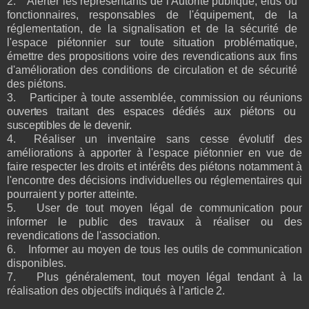
2.
Alerter les représentants de l'Autorité publique, élus ou
fonctionnaires, responsables de l'équipement, de la
réglementation, de la signalisation et de la sécurité de
l'espace piétonnier sur toute situation problématique,
émettre des propositions voire des revendications aux fins
d'amélioration des conditions de circulation et de sécurité
des piétons.
3.
Participer à toute assemblée, commission ou réunions
ouvertes traitant des espaces dédiés aux piétons ou
susceptibles de le devenir.
4.
Réaliser un inventaire sans cesse évolutif des
améliorations à apporter à l'espace piétonnier en vue de
faire respecter les droits et intérêts des piétons notamment à
l'encontre des décisions individuelles ou réglementaires qui
pourraient y porter atteinte.
5.
User de tout moyen légal de communication pour
informer le public des travaux à réaliser ou des
revendications de l'association.
6.
Informer au moyen de tous les outils de communication
disponibles.
7.
Plus généralement, tout moyen légal tendant à la
réalisation des objectifs indiqués à l’article
2.