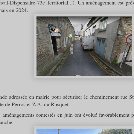
val-Dispensaire-73e Territorial...). Un aménagement est prév
mais en 2024.
emploi
de adressée en mairie pour sécuriser le cheminement rue St P
te de Perros et Z.A. du Rusquet
s aménagements contestés en juin ont évolué favorablement po
lanche.