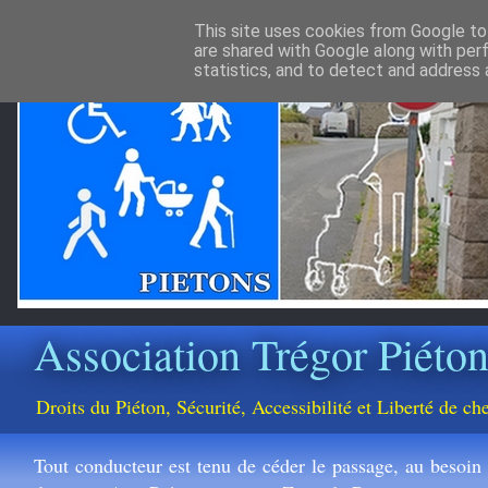
This site uses cookies from Google to 
are shared with Google along with per
statistics, and to detect and address 
Association Trégor Piéto
Droits du Piéton, Sécurité, Accessibilité et Liberté de 
Tout conducteur est tenu de céder le passage, au besoin e