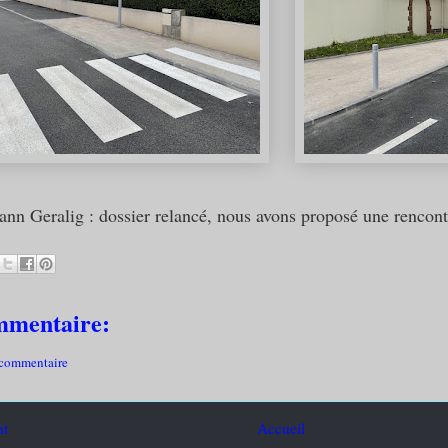
ann Geralig : dossier relancé, nous avons proposé une rencontr
mmentaire:
 commentaire
nt
Accueil