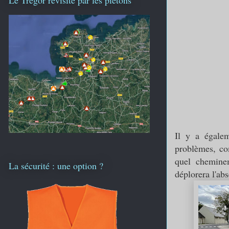
Il y a égalem
problèmes, com
quel cheminem
La sécurité : une option ?
déplorera l'ab