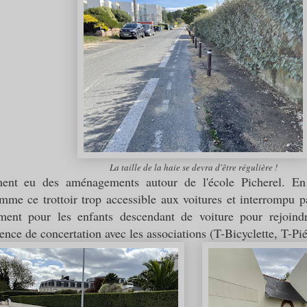
La taille de la haie se devra d'être régulière !
ent eu des aménagements autour de l'école Picherel. En l
me ce trottoir trop accessible aux voitures et interrompu p
ent pour les enfants descendant de voiture pour rejoind
sence de concertation avec les associations (T-Bicyclette, T-Pi