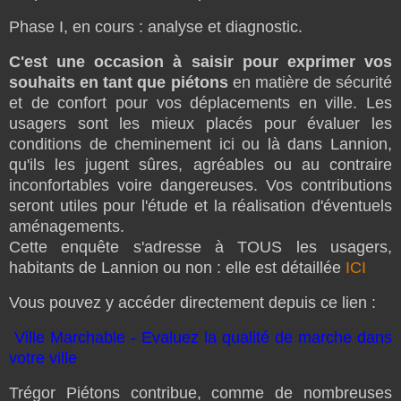
Phase I, en cours : analyse et diagnostic.
C
'est une occasion à saisir pour exprimer vos 
souhaits en tant que piétons
 en matière de sécurité 
et de confort pour vos déplacements en ville. Les 
usagers sont les mieux placés pour évaluer les 
conditions de cheminement ici ou là dans Lannion, 
qu'ils les jugent sûres, agréables ou au contraire 
inconfortables voire dangereuses. Vos contributions 
seront utiles pour 
l'étude et la réalisation d'éventuels 
aménagements. 
Cette enquête s'adresse à TOUS les usagers, 
habitants de Lannion ou non : elle est détaillée 
ICI
Vous pouvez y accéder directement depuis ce lien : 
Ville Marchable - Evaluez la qualité de marche dans
votre ville
Trégor Piétons contribue, comme de nombreuses